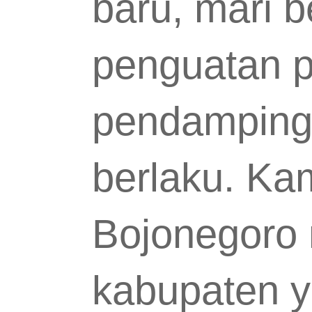
baru, mari 
penguatan 
pendamping
berlaku. Ka
Bojonegoro 
kabupaten y