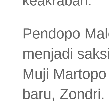
keakraban.
Pendopo Mal
menjadi saksi
Muji Martopo
baru, Zondri.