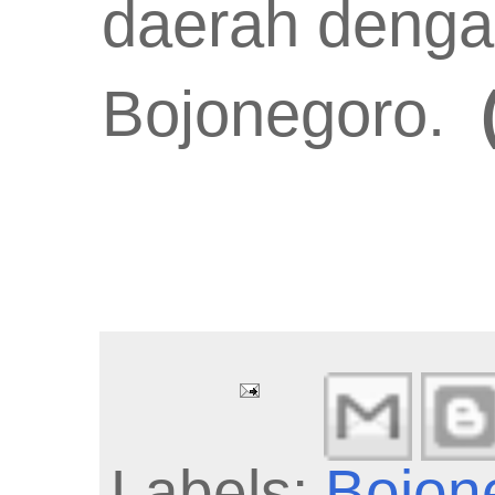
daerah denga
Bojonegoro.
Labels:
Bojon