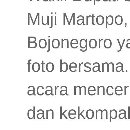
Muji Martopo,
Bojonegoro ya
foto bersama
acara mencer
dan kekompak