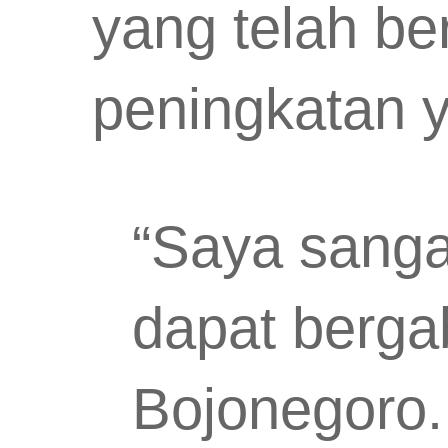
yang telah be
peningkatan y
“Saya sanga
dapat berg
Bojonegoro.