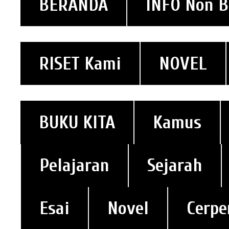
BERANDA
INFO Non 
RISET Kami
NOVEL
BUKU KITA
Kamus
Pelajaran
Sejarah
Esai
Novel
Cerpe