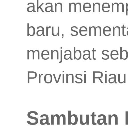
akan menempa
baru, sement
menjabat seb
Provinsi Riau
Sambutan 