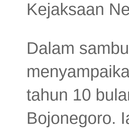
Kejaksaan Ne
Dalam sambut
menyampaika
tahun 10 bula
Bojonegoro. 