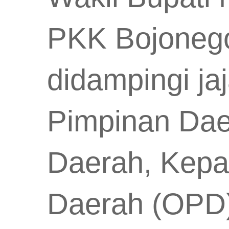
PKK Bojonego
didampingi ja
Pimpinan Dae
Daerah, Kepa
Daerah (OPD)