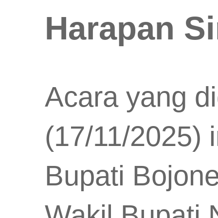
Harapan Si
Acara yang d
(17/11/2025) i
Bupati Bojon
Wakil Bupati 