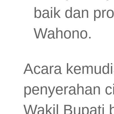
baik dan pro
Wahono.
Acara kemudi
penyerahan c
Wakil Bupati