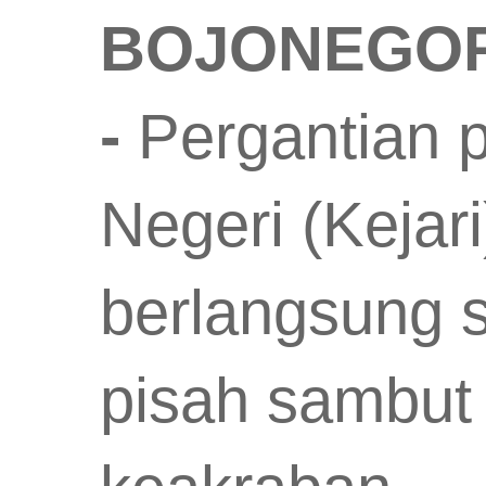
BOJONEGORO
-
Pergantian 
Negeri (Kejar
berlangsung 
pisah sambut