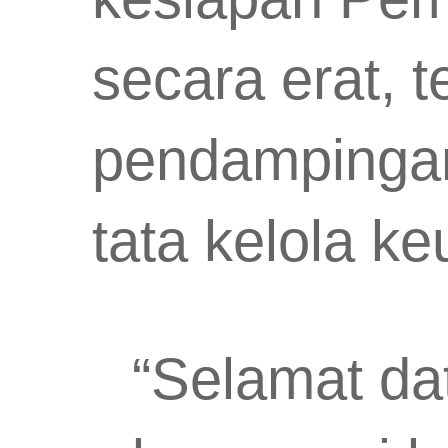
secara erat, 
pendampingan
tata kelola k
“Selamat da