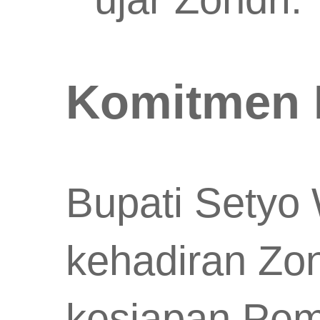
Komitmen 
Bupati Setyo
kehadiran Zo
kesiapan Pem