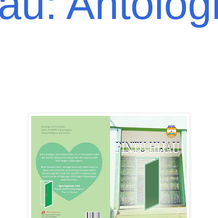
jau: Antolog