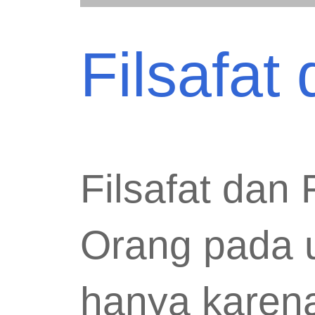
Filsafat
Filsafat dan 
Orang pada 
hanya karena