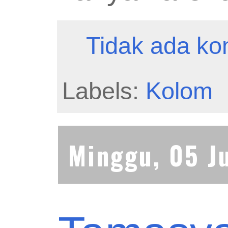
Tidak ada ko
Labels:
Kolom
Minggu, 05 J