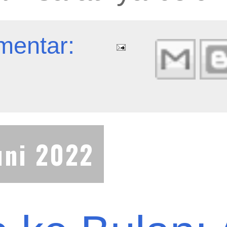
mentar:
uni 2022