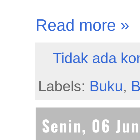
Read more »
Tidak ada ko
Labels:
Buku
,
B
Senin, 06 Ju