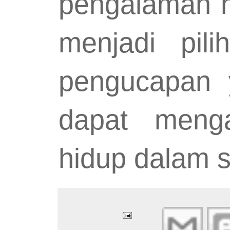
pengalaman hi
menjadi pil
pengucapan 
dapat meng
hidup dalam s