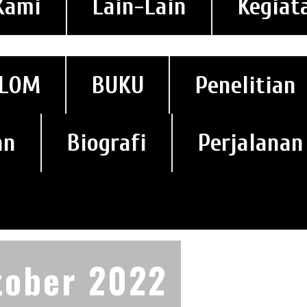
Kami
Lain-Lain
Kegiat
LOM
BUKU
Penelitian
an
Biografi
Perjalanan
tober 2022