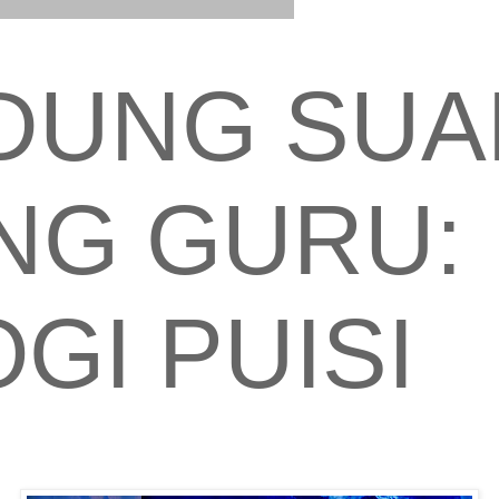
UNG SUAR
NG GURU:
GI PUISI