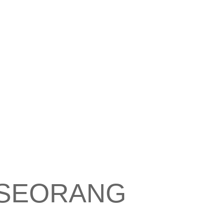
 SEORANG