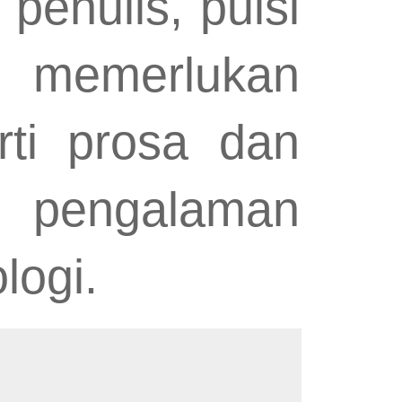
penulis, puisi
k memerlukan
ti prosa dan
 pengalaman
logi.