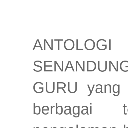
ANTOLOGI
SENANDUN
GURU yang b
berbagai 