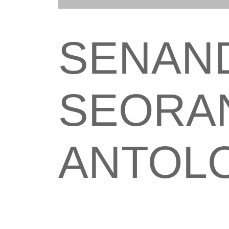
SENAND
SEORA
ANTOLO