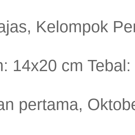
ajas, Kelompok Pe
: 14x20 cm Tebal:
n pertama, Oktob