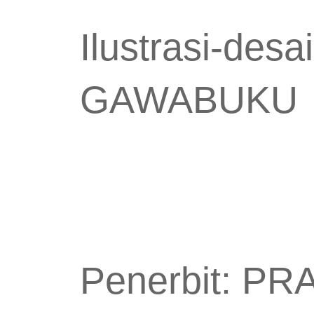
Ilustrasi-desa
GAWABUKU
Penerbit: P