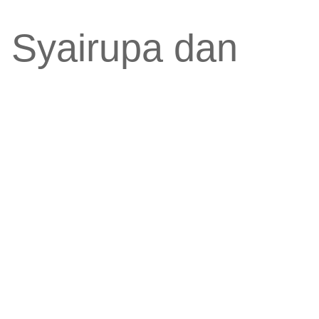
io Syairupa dan