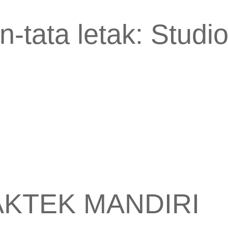
in-tata letak: Stud
RAKTEK MANDIRI