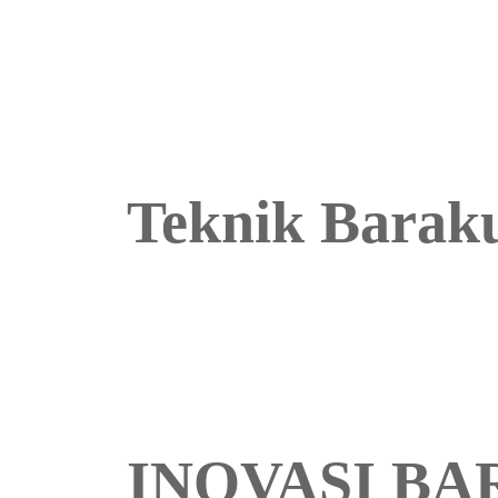
Teknik Baraku
INOVASI BA