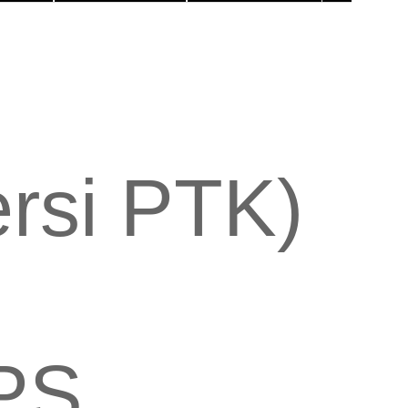
ersi PTK)
PS