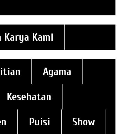
n Karya Kami
itian
Agama
Kesehatan
en
Puisi
Show