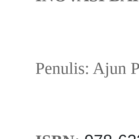
Penulis
: Ajun 