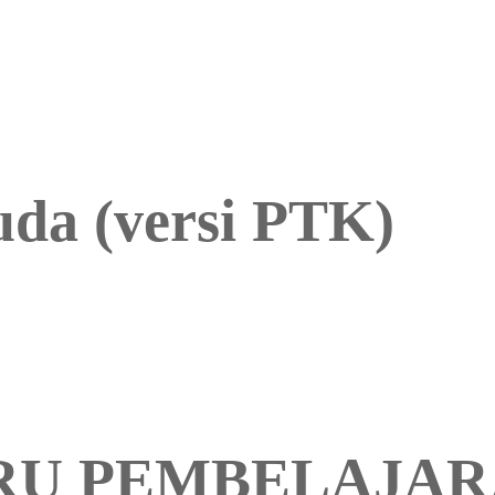
da (versi PTK)
RU PEMBELAJAR