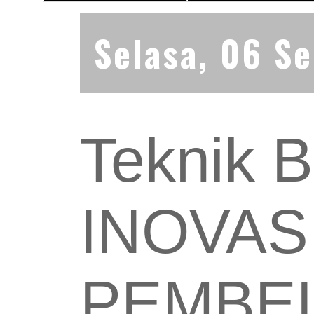
Selasa, 06 S
Teknik B
INOVAS
PEMBEL