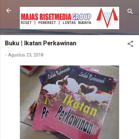
Langsung ke konten utama
Buku | Ikatan Perkawinan
-
Agustus 23, 2018