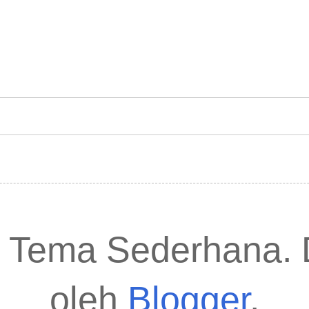
. Tema Sederhana. 
oleh
Blogger
.