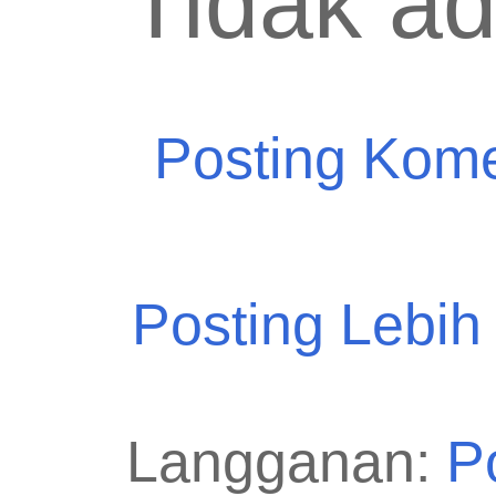
Tidak a
Posting Kom
Posting Lebih
Langganan:
P