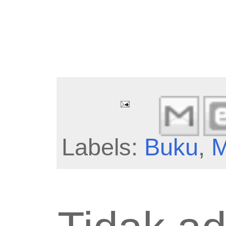
Labels:
Buku
,
M