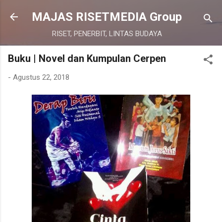
Langsung ke konten utama
MAJAS RISETMEDIA Group
RISET, PENERBIT, LINTAS BUDAYA
Buku | Novel dan Kumpulan Cerpen
-
Agustus 22, 2018