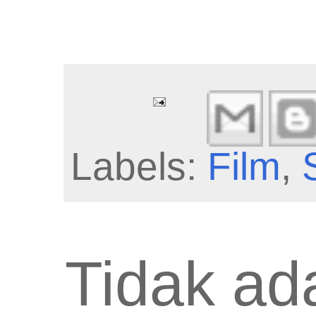
Labels:
Film
,
Tidak ad