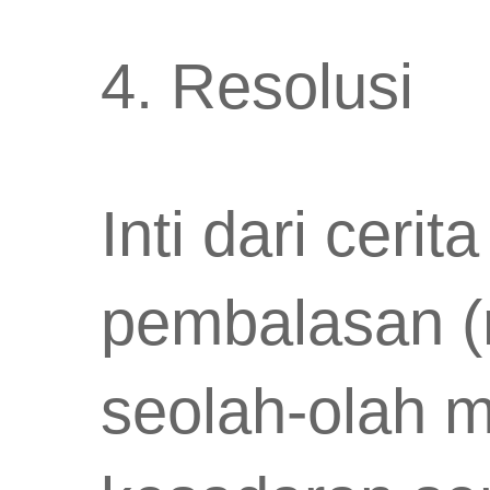
4. Resolusi
Inti dari cerit
pembalasan (re
seolah-olah m