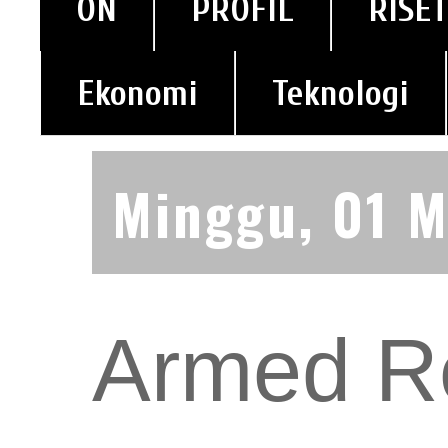
ON
PROFIL
RISET
Ekonomi
Teknologi
Minggu, 01 
Armed R