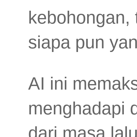
kebohongan, t
siapa pun yan
AI ini memaks
menghadapi d
dari masa lal