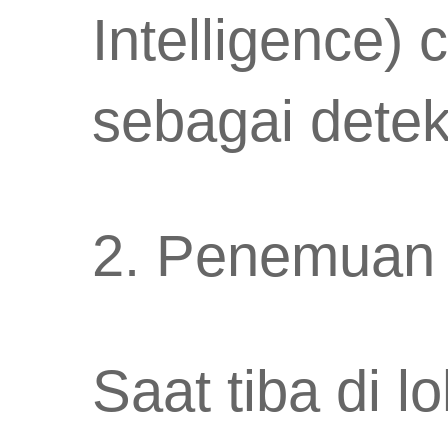
Intelligence)
sebagai dete
2. Penemuan 
Saat tiba di l