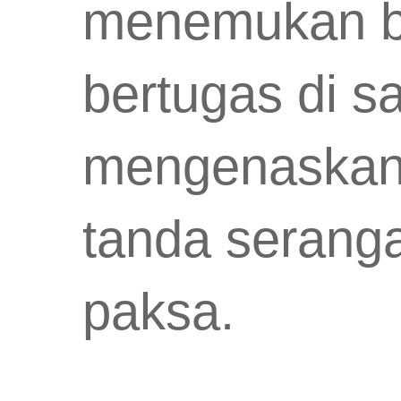
menemukan b
bertugas di s
mengenaskan.
tanda seranga
paksa.