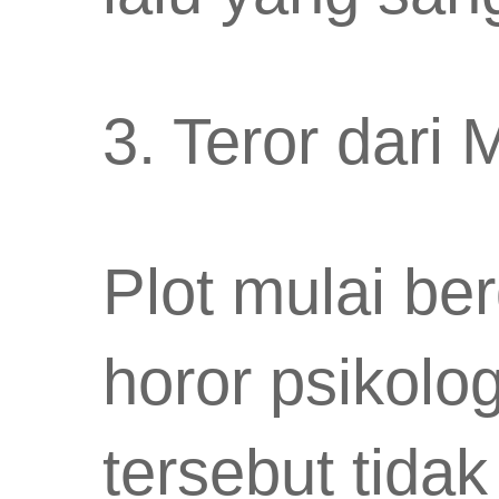
3. Teror dari
Plot mulai ber
horor psikolo
tersebut tida