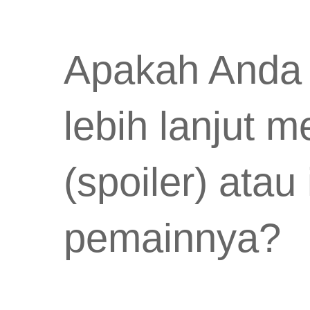
Apakah Anda 
lebih lanjut m
(spoiler) ata
pemainnya?