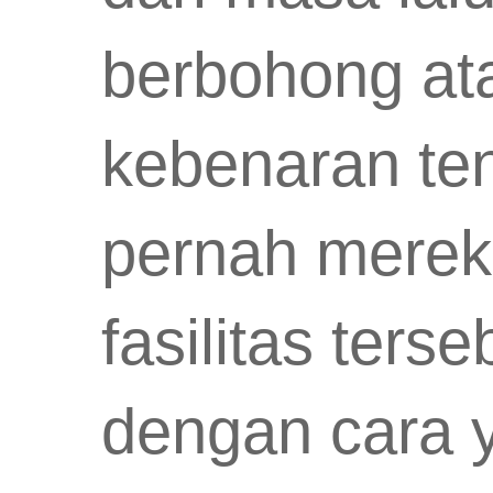
berbohong at
kebenaran te
pernah merek
fasilitas te
dengan cara y