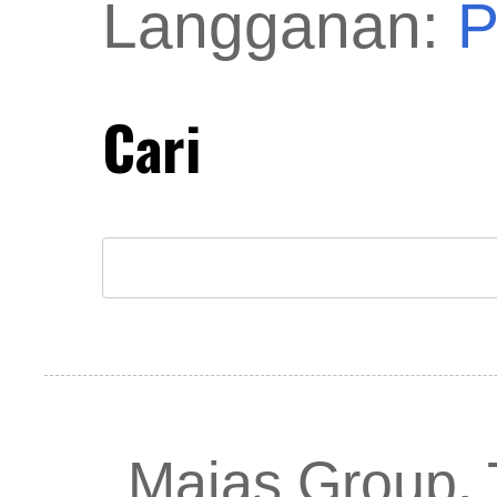
Langganan:
P
Cari
Majas Group.