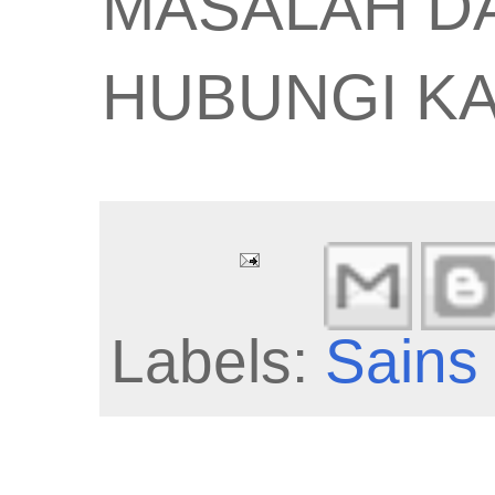
MASALAH D
HUBUNGI KA
Labels:
Sains