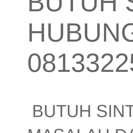
BUTUH S
HUBUNG
0813322
BUTUH SINT