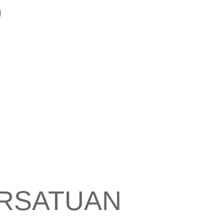
O
PERSATUAN