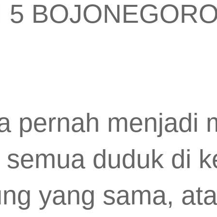
I 5 BOJONEGOR
ita pernah menjadi 
 semua duduk di k
ung yang sama, at