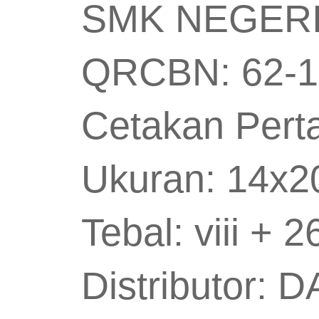
SMK NEGER
QRCBN: 62-1
Cetakan Per
Ukuran: 14x
Tebal: viii + 
Distributor