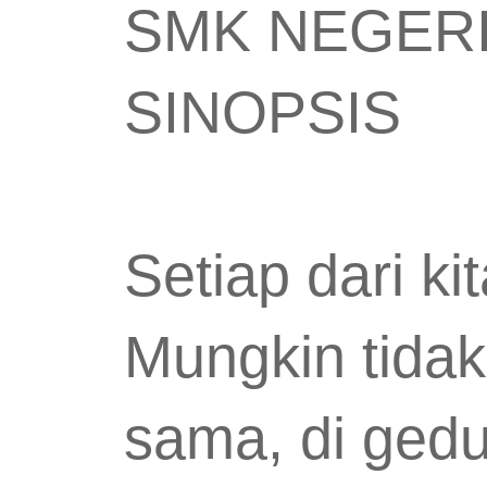
SMK NEGER
SINOPSIS
Setiap dari k
Mungkin tidak
sama, di ged