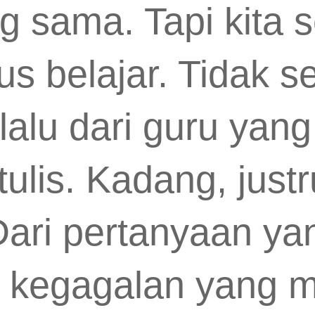
g sama. Tapi kita
s belajar. Tidak se
lalu dari guru yang 
ulis. Kadang, justr
ari pertanyaan ya
i kegagalan yang m