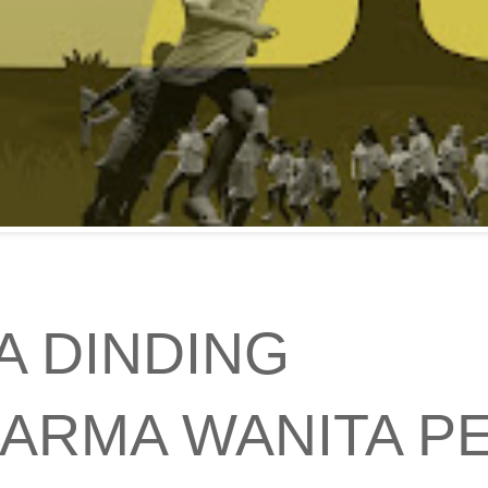
A DINDING
 DARMA WANITA 