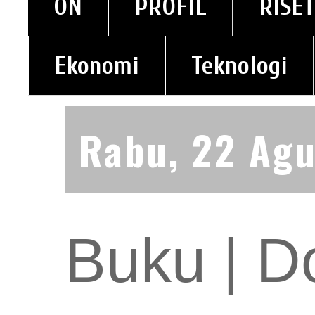
ON
PROFIL
RISET
Ekonomi
Teknologi
Rabu, 22 Agu
Buku | D