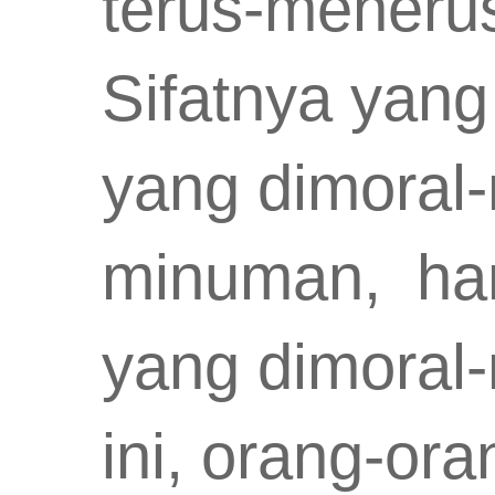
terus-menerus
Sifatnya yang
yang dimoral
minuman, hari
yang dimoral
ini, orang-or