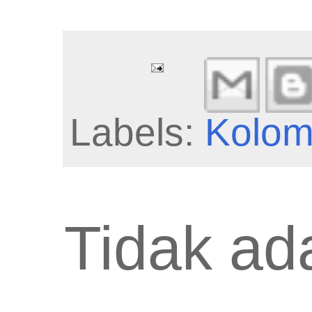
Labels:
Kolo
Tidak ad