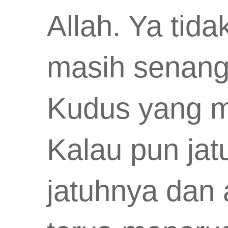
Allah. Ya tid
masih senang
Kudus yang m
Kalau pun jat
jatuhnya dan 