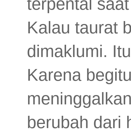
terpental saa
Kalau taurat 
dimaklumi. It
Karena begitu 
meninggalkan 
berubah dari