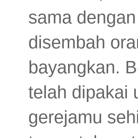
sama dengan 
disembah ora
bayangkan. Be
telah dipakai
gerejamu seh