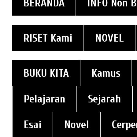
BERANDA
INFO Non 
RISET Kami
NOVEL
BUKU KITA
Kamus
Pelajaran
Sejarah
Esai
Novel
Cerpe