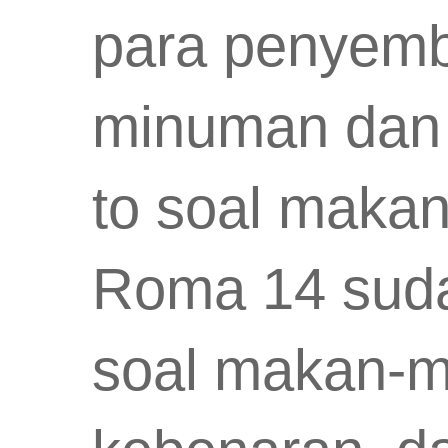
para penyemb
minuman dan 
to soal makan
Roma 14 suda
soal makan-mi