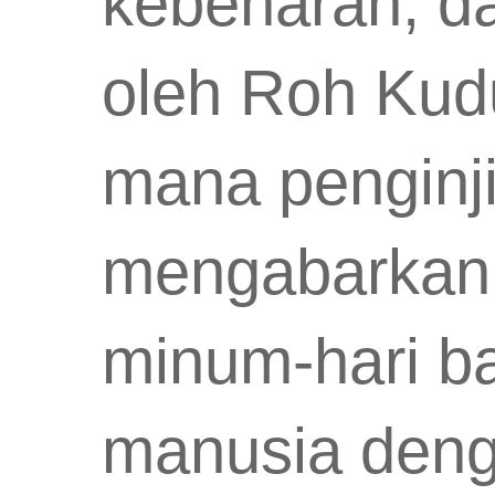
kebenaran, da
oleh Roh Kud
mana penginji
mengabarkan 
minum-hari b
manusia deng