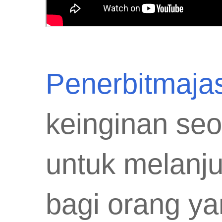
Penerbitmaja
keinginan se
untuk melanju
bagi orang y