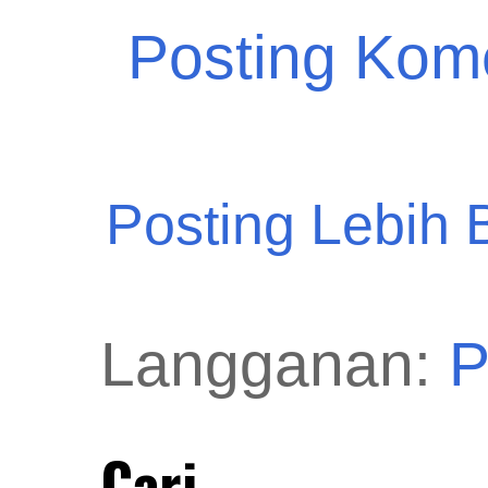
Posting Kom
Posting Lebih 
Langganan:
P
Cari