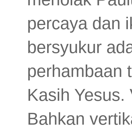
percaya dan i
bersyukur ad
perhambaan t
Kasih Yesus. 
Bahkan vertik