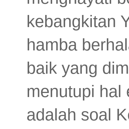
kebangkitan Ye
hamba berhal
baik yang dim
menutupi hal 
adalah soal K