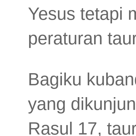
Yesus tetapi 
peraturan tau
Bagiku kuban
yang dikunjun
Rasul 17, tau