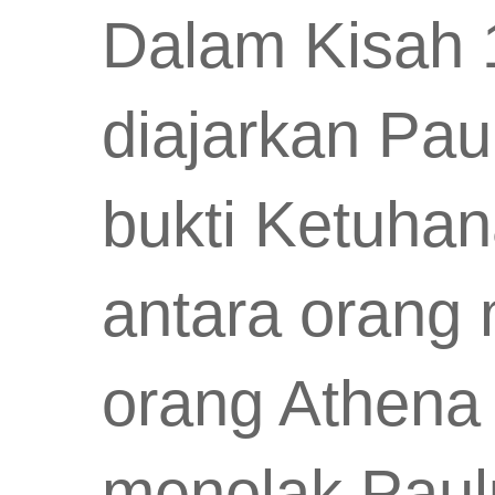
Dalam Kisah 1
diajarkan Pau
bukti Ketuhan
antara orang 
orang Athena
menolak Paul