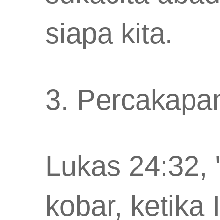
siapa kita.
3. Percakapa
Lukas 24:32, 
kobar, ketika 