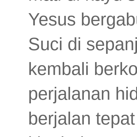
Yesus bergab
Suci di sepan
kembali berko
perjalanan hi
berjalan tepa