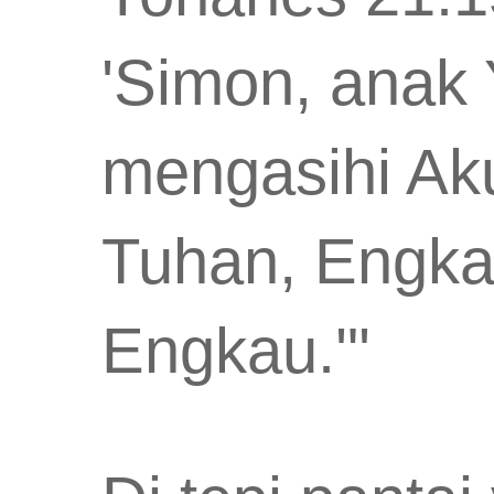
'Simon, anak
mengasihi Aku
Tuhan, Engka
Engkau.'"