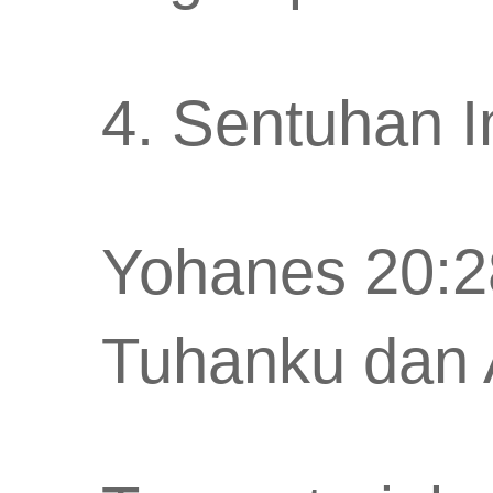
4. Sentuhan 
Yohanes 20:2
Tuhanku dan A