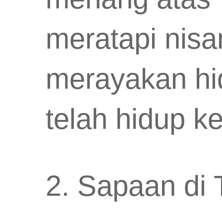
meratapi nisa
merayakan hi
telah hidup k
2. Sapaan d