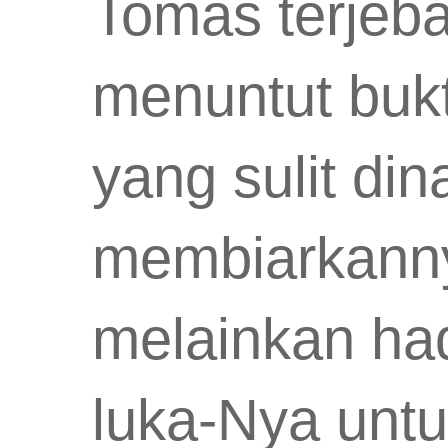
Tomas terjeb
menuntut bukt
yang sulit din
membiarkanny
melainkan ha
luka-Nya untu