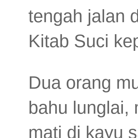
tengah jalan 
Kitab Suci ke
Dua orang mu
bahu lunglai,
mati di kayu 