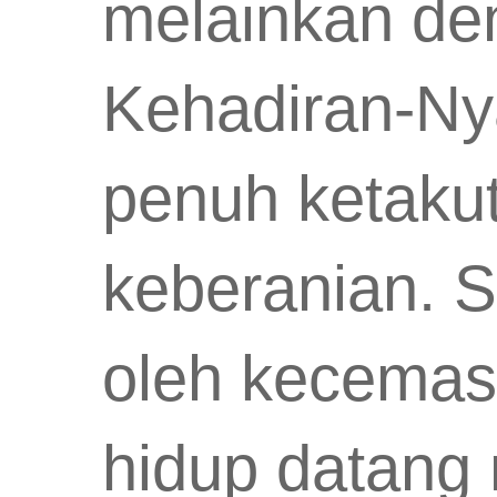
melainkan de
Kehadiran-Ny
penuh ketaku
keberanian. Sa
oleh kecemas
hidup datang