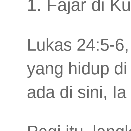
1. Fajar di 
Lukas 24:5-6
yang hidup di
ada di sini, Ia