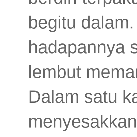
begitu dalam.
hadapannya 
lembut meman
Dalam satu ka
menyesakkan 