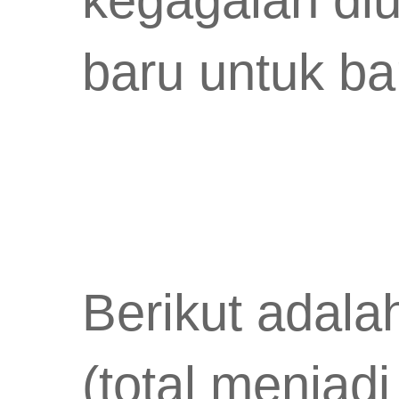
baru untuk ba
Berikut adala
(total menjadi