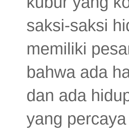
kubur yang ko
saksi-saksi hi
memiliki pesa
bahwa ada ha
dan ada hidup
yang percaya