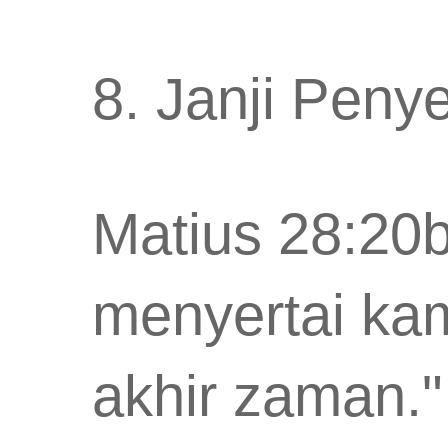
8. Janji Peny
Matius 28:20b
menyertai ka
akhir zaman."