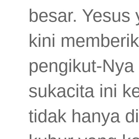
besar. Yesus
kini memberi
pengikut-Nya
sukacita ini k
tidak hanya 