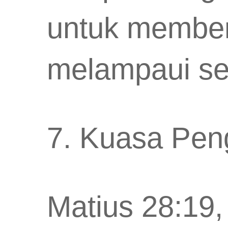
untuk member
melampaui se
7. Kuasa Pen
Matius 28:19, 