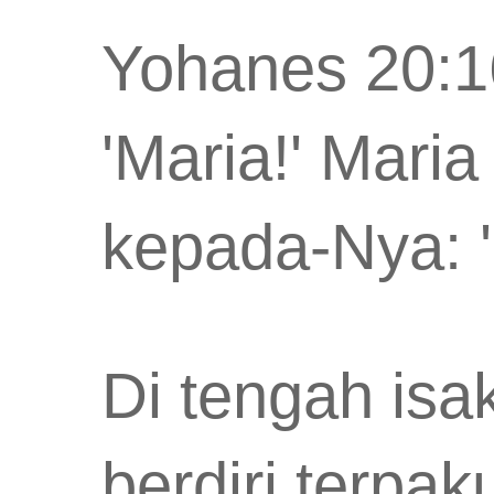
Yohanes 20:1
'Maria!' Maria
kepada-Nya: 'R
Di tengah isa
berdiri terpa