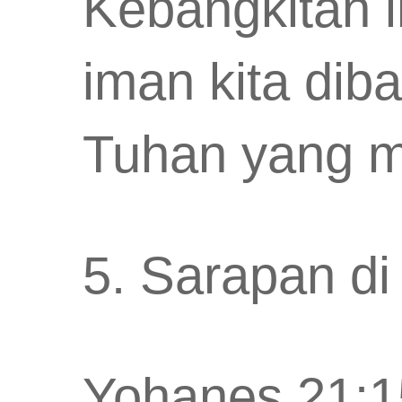
Kebangkitan 
iman kita dib
Tuhan yang m
5. Sarapan di
Yohanes 21:1