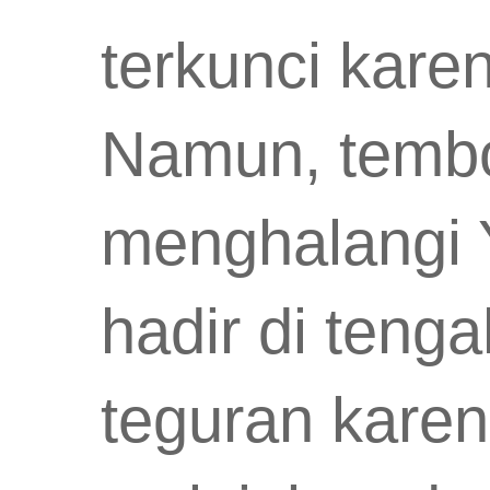
terkunci kar
Namun, tembo
menghalangi Y
hadir di ten
teguran karen