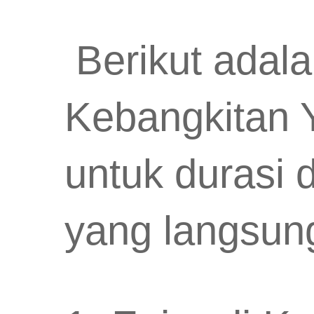
Berikut adala
Kebangkitan Y
untuk durasi 
yang langsung