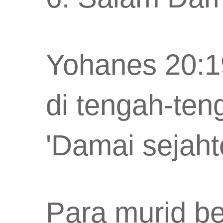
Yohanes 20:19
di tengah-ten
'Damai sejaht
Para murid be