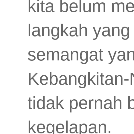
kita belum me
langkah yang
semangat ya
Kebangkitan-
tidak pernah 
kegelapan.