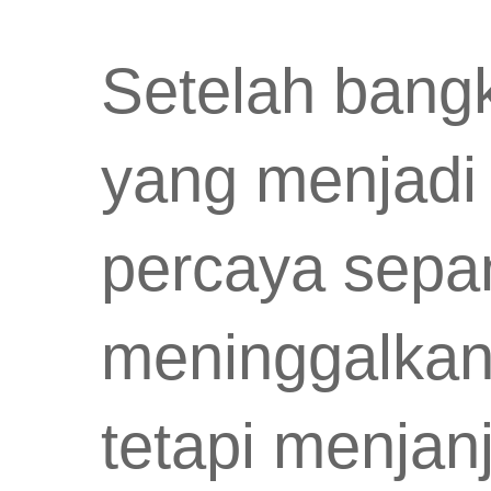
Setelah bangk
yang menjadi 
percaya sepan
meninggalkan 
tetapi menjan