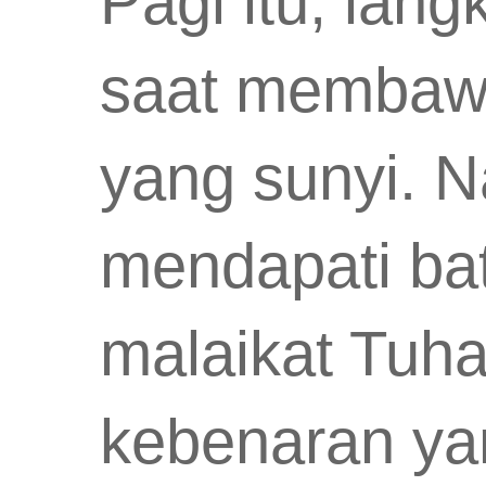
Pagi itu, lang
saat membaw
yang sunyi. N
mendapati bat
malaikat Tuh
kebenaran ya