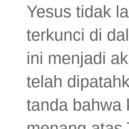
Yesus tidak la
terkunci di d
ini menjadi a
telah dipatah
tanda bahwa 
menang atas T