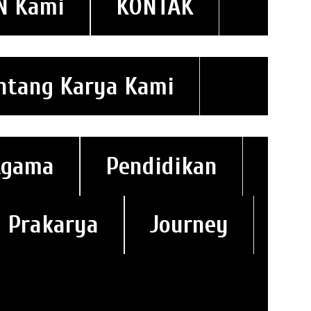
N Kami
KONTAK
ntang Karya Kami
Agama
Pendidikan
Prakarya
Journey