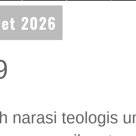
ret 2026
9
h narasi teologis 