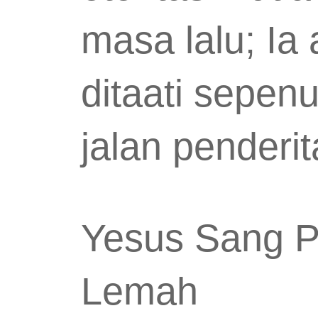
masa lalu; Ia
ditaati sepe
jalan penderi
Yesus Sang 
Lemah