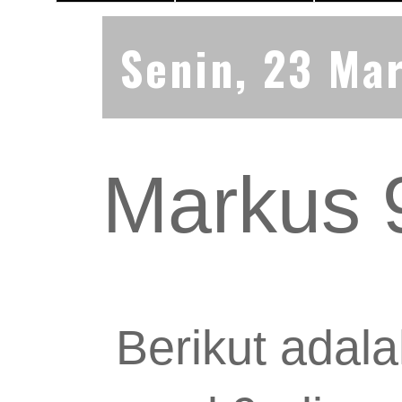
Senin, 23 Ma
Markus 
Berikut adala