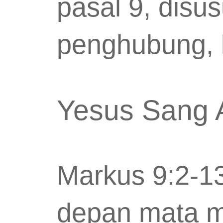
pasal 9, disu
penghubung, 
Yesus Sang 
Markus 9:2-13
depan mata me