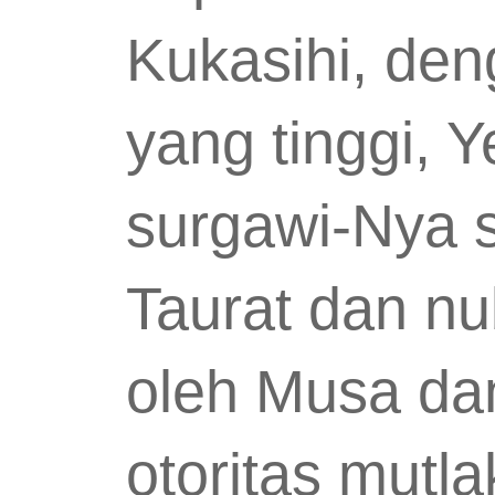
Kukasihi, den
yang tinggi,
surgawi-Nya 
Taurat dan nu
oleh Musa da
otoritas mutla