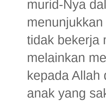
murid-Nya dal
menunjukkan 
tidak bekerja
melainkan mel
kepada Allah
anak yang sak