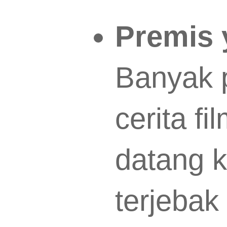
Premis 
Banyak 
cerita fi
datang 
terjebak