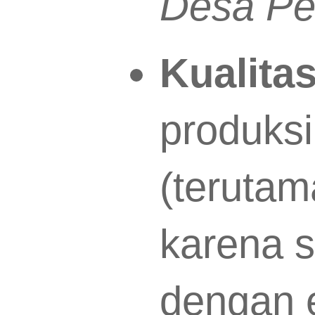
Desa Pe
Kualita
produksi
(terutam
karena s
dengan 