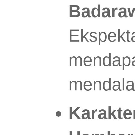
Badaraw
Ekspekt
mendapa
mendalam
Karakte