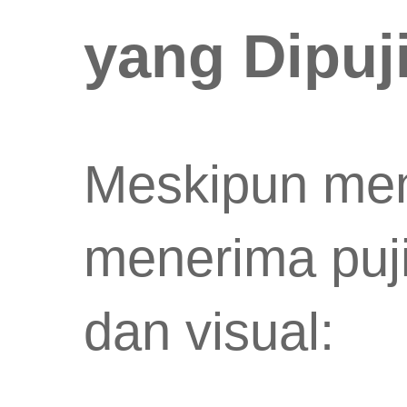
yang Dipuji
​Meskipun mend
menerima puji
dan visual: