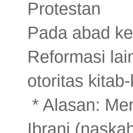
Protestan
Pada abad ke-
Reformasi la
otoritas kitab-
* Alasan: Mer
Ibrani (naska