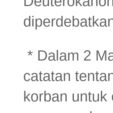
Deuterokanon
diperdebatka
* Dalam 2 Ma
catatan tent
korban untuk