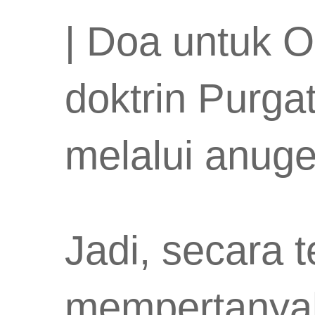
| Doa untuk O
doktrin Purga
melalui anuger
Jadi, secara 
mempertanyaka