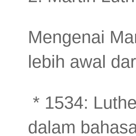
Mengenai Mart
lebih awal da
* 1534: Luthe
dalam bahasa