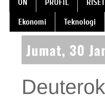
ON
PROFIL
RISET
Ekonomi
Teknologi
Jumat, 30 Ja
Deuterok