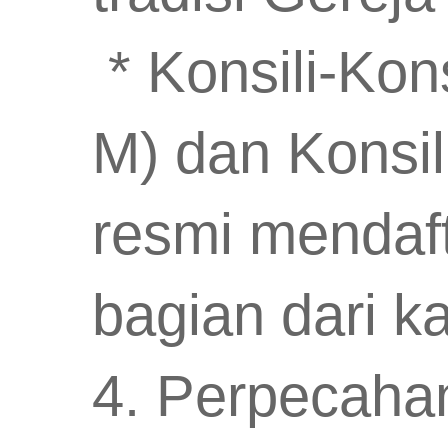
* Konsili-Kons
M) dan Konsil
resmi mendaft
bagian dari ka
4. Perpecaha