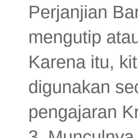
Perjanjian Ba
mengutip ata
Karena itu, ki
digunakan sec
pengajaran Kr
3. Munculnya