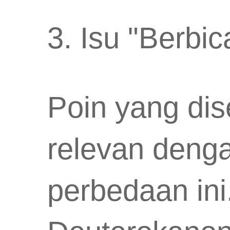
3. Isu "Berbi
Poin yang di
relevan denga
perbedaan ini