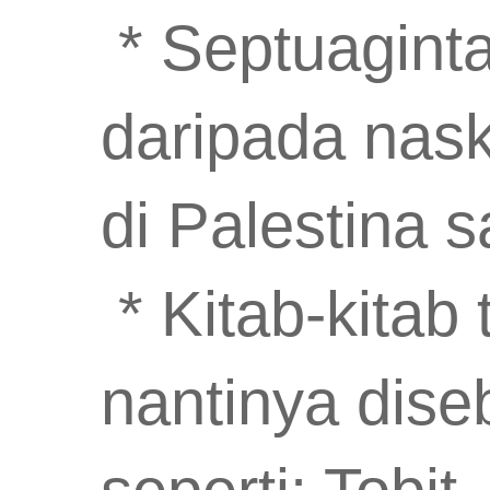
* Septuaginta
daripada nask
di Palestina sa
* Kitab-kitab
nantinya dise