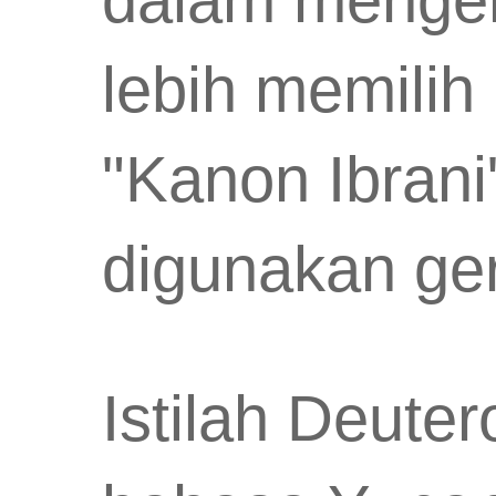
lebih memili
"Kanon Ibrani
digunakan ge
Istilah Deute