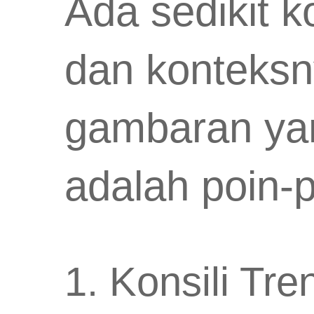
Ada sedikit k
dan konteksn
gambaran yang
adalah poin-p
1. Konsili Tr