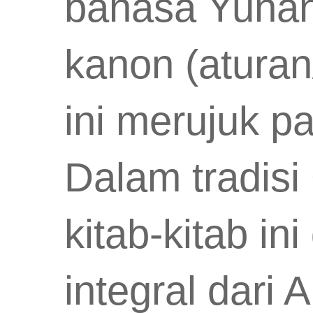
bahasa Yunani
kanon (aturan/
ini merujuk p
Dalam tradisi
kitab-kitab i
integral dari 