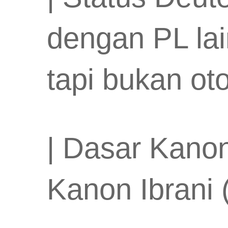
dengan PL lai
tapi bukan otor
| Dasar Kanon
Kanon Ibrani 