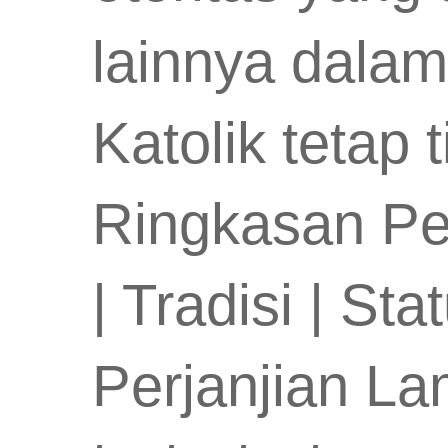
lainnya dalam 
Katolik tetap 
Ringkasan P
| Tradisi | St
Perjanjian La