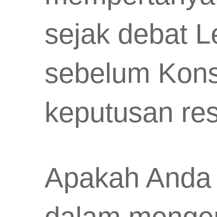
sejak debat L
sebelum Kons
keputusan re
Apakah Anda i
dalam mengen