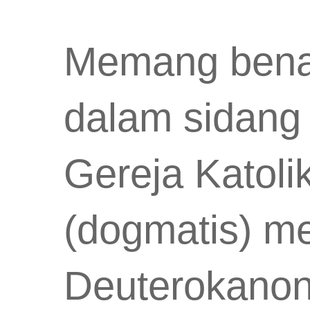
Memang bena
dalam sidang 
Gereja Katol
(dogmatis) me
Deuterokanon