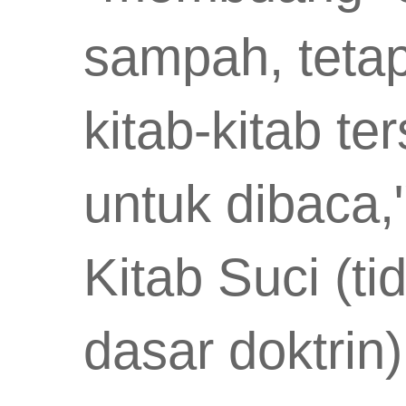
sampah, teta
kitab-kitab t
untuk dibaca,
Kitab Suci (ti
dasar doktrin)