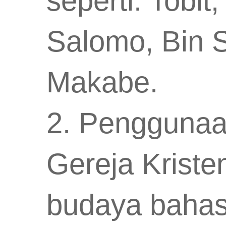
seperti: Tobit
Salomo, Bin S
Makabe.
2. Penggunaa
Gereja Krist
budaya bahas