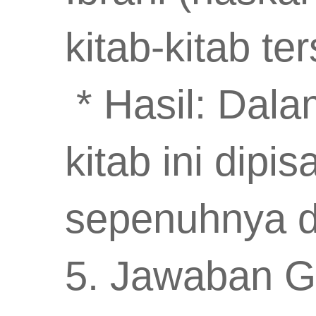
kitab-kitab te
* Hasil: Dalam
kitab ini dipi
sepenuhnya dar
5. Jawaban Ge