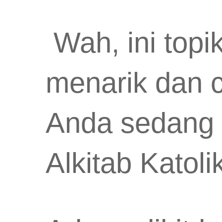
Wah, ini topi
menarik dan c
Anda sedang 
Alkitab Katoli