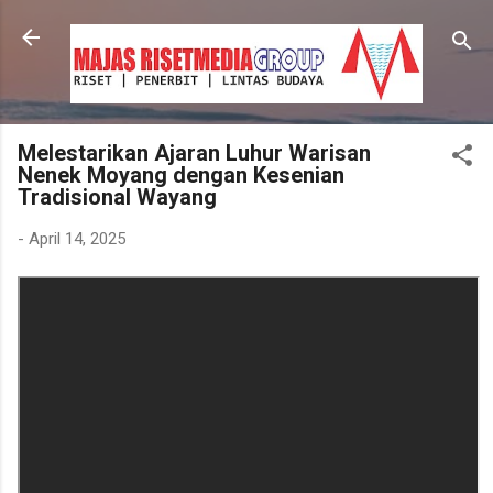
Langsung ke konten utama
Melestarikan Ajaran Luhur Warisan
Nenek Moyang dengan Kesenian
Tradisional Wayang
-
April 14, 2025